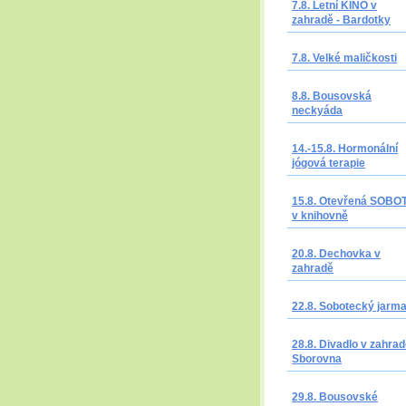
7.8. Letní KINO v
zahradě - Bardotky
7.8. Velké maličkosti
8.8. Bousovská
neckyáda
14.-15.8. Hormonální
jógová terapie
15.8. Otevřená SOBO
v knihovně
20.8. Dechovka v
zahradě
22.8. Sobotecký jarm
28.8. Divadlo v zahrad
Sborovna
29.8. Bousovské