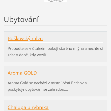
Ubytování
Buškovský mlýn
Probuďte se v útulném pokoji starého mlýna a nechte si
zdát o době, kdy vozili...
Aroma GOLD
Aroma Gold se nachází v místní části Bechov a
poskytuje ubytování se zahradou,...
Chalupa u rybníka