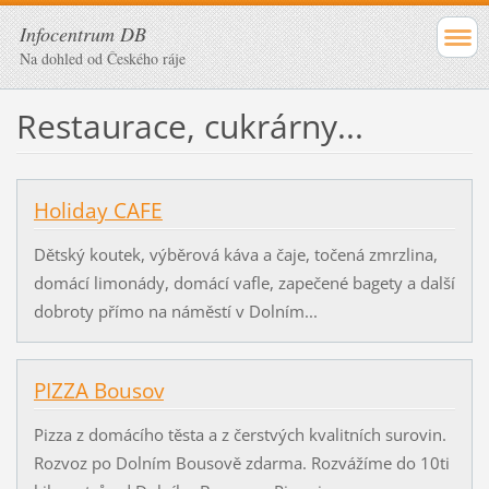
Infocentrum DB
Na dohled od Českého ráje
Restaurace, cukrárny...
Holiday CAFE
Dětský koutek, výběrová káva a čaje, točená zmrzlina,
domácí limonády, domácí vafle, zapečené bagety a další
dobroty přímo na náměstí v Dolním...
PIZZA Bousov
Pizza z domácího těsta a z čerstvých kvalitních surovin.
Rozvoz po Dolním Bousově zdarma. Rozvážíme do 10ti