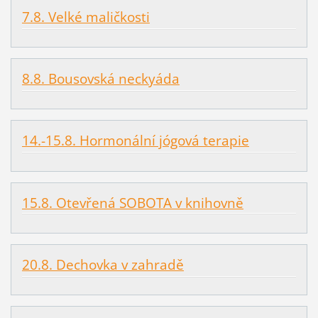
7.8. Velké maličkosti
8.8. Bousovská neckyáda
14.-15.8. Hormonální jógová terapie
15.8. Otevřená SOBOTA v knihovně
20.8. Dechovka v zahradě