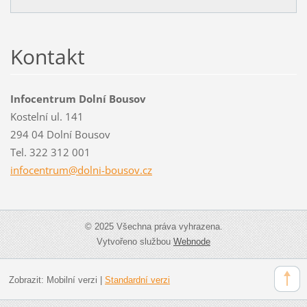
Kontakt
Infocentrum Dolní Bousov
Kostelní ul. 141
294 04 Dolní Bousov
Tel. 322 312 001
infocent
rum@doln
i-bousov
.cz
© 2025 Všechna práva vyhrazena.
Vytvořeno službou
Webnode
Zobrazit:
Mobilní verzi
|
Standardní verzi