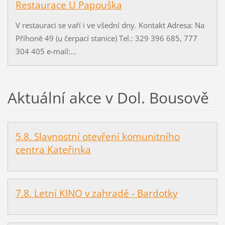
Restaurace U Papouška
V restauraci se vaří i ve všední dny. Kontakt Adresa: Na
Příhoně 49 (u čerpací stanice) Tel.: 329 396 685, 777
304 405 e-mail:...
Aktuální akce v Dol. Bousově
5.8. Slavnostní otevření komunitního
centra Kateřinka
7.8. Letní KINO v zahradě - Bardotky