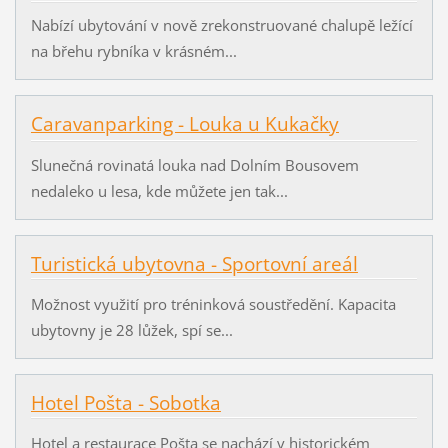
Nabízí ubytování v nově zrekonstruované chalupě ležící
na břehu rybníka v krásném...
Caravanparking - Louka u Kukačky
Slunečná rovinatá louka nad Dolním Bousovem
nedaleko u lesa, kde můžete jen tak...
Turistická ubytovna - Sportovní areál
Možnost využití pro tréninková soustředění. Kapacita
ubytovny je 28 lůžek, spí se...
Hotel Pošta - Sobotka
Hotel a restaurace Pošta se nachází v historickém