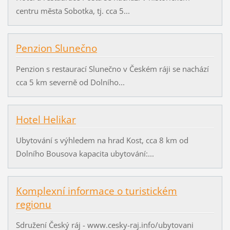
centru města Sobotka, tj. cca 5...
Penzion Slunečno
Penzion s restaurací Slunečno v Českém ráji se nachází
cca 5 km severně od Dolního...
Hotel Helikar
Ubytování s výhledem na hrad Kost, cca 8 km od
Dolního Bousova kapacita ubytování:...
Komplexní informace o turistickém
regionu
Sdružení Český ráj - www.cesky-raj.info/ubytovani