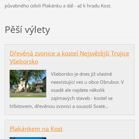
půvabného údolí Plakánku a dál - až k hradu Kost.
Pěší výlety
Dřevěná zvonice a kostel Nejsvětější Trojice
Všeborsko
Všeborsko je dnes již vlastně
neexistující ves u obce Obrubce. V
osadě ale najdete několik
zajímavých staveb - kostel se
hřbitovem, dřevěnou zvonici a sousoší Svaté...
Plakánkem na Kost