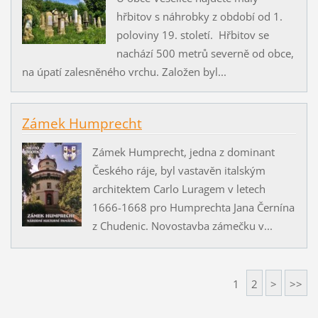
hřbitov s náhrobky z období od 1.
poloviny 19. století. Hřbitov se
nachází 500 metrů severně od obce,
na úpatí zalesněného vrchu. Založen byl...
Zámek Humprecht
Zámek Humprecht, jedna z dominant
Českého ráje, byl vastavěn italským
architektem Carlo Luragem v letech
1666-1668 pro Humprechta Jana Černína
z Chudenic. Novostavba zámečku v...
1
2
>
>>