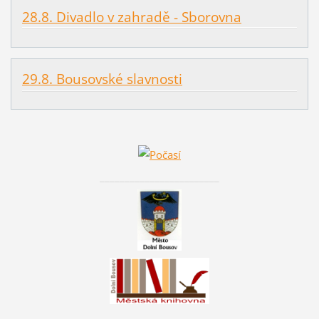
28.8. Divadlo v zahradě - Sborovna
29.8. Bousovské slavnosti
________________________