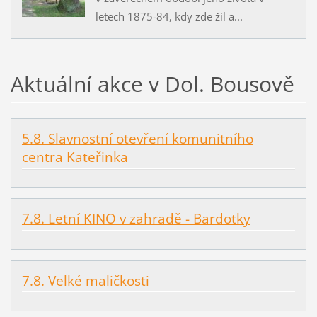
letech 1875-84, kdy zde žil a...
Aktuální akce v Dol. Bousově
5.8. Slavnostní otevření komunitního
centra Kateřinka
7.8. Letní KINO v zahradě - Bardotky
7.8. Velké maličkosti