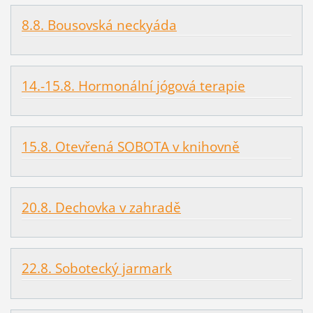
8.8. Bousovská neckyáda
14.-15.8. Hormonální jógová terapie
15.8. Otevřená SOBOTA v knihovně
20.8. Dechovka v zahradě
22.8. Sobotecký jarmark