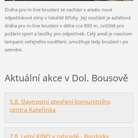
Dráha pro in-line bruslení se nachází v areálu nové
odpočinkové zóny v lokalitě Břízky. Její součástí je asfaltová
dráha pro in-line bruslení v délce cca 800 m, cvičiště pro
požární sport a lavičky pro odpočinek. Celý areál je nasvícen
lampami veřejného osvětlení, umožňuje tedy bruslení i po
setmění.
Aktuální akce v Dol. Bousově
5.8. Slavnostní otevření komunitního
centra Kateřinka
7.8. Letní KINO v zahradě - Bardotky