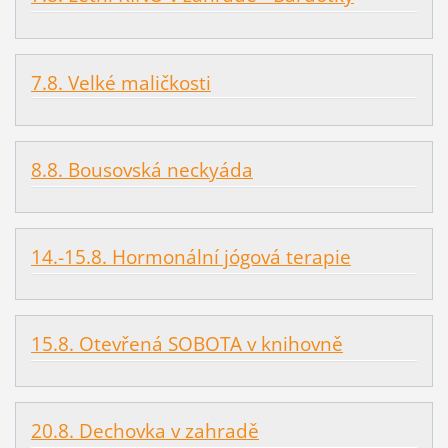
7.8. Velké maličkosti
8.8. Bousovská neckyáda
14.-15.8. Hormonální jógová terapie
15.8. Otevřená SOBOTA v knihovně
20.8. Dechovka v zahradě