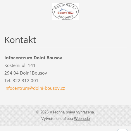
Kontakt
Infocentrum Dolní Bousov
Kostelní ul. 141
294 04 Dolní Bousov
Tel. 322 312 001
infocent
rum@doln
i-bousov
.cz
© 2025 Všechna práva vyhrazena.
Vytvořeno službou
Webnode