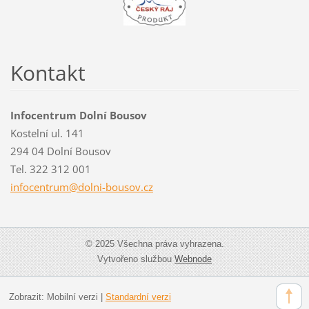
Kontakt
Infocentrum Dolní Bousov
Kostelní ul. 141
294 04 Dolní Bousov
Tel. 322 312 001
infocent
rum@doln
i-bousov
.cz
© 2025 Všechna práva vyhrazena.
Vytvořeno službou
Webnode
Zobrazit:
Mobilní verzi
|
Standardní verzi