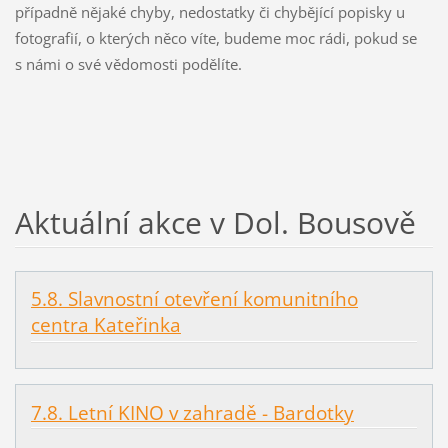
případně nějaké chyby, nedostatky či chybějící popisky u
fotografií, o kterých něco víte, budeme moc rádi, pokud se
s námi o své vědomosti podělíte.
Aktuální akce v Dol. Bousově
5.8. Slavnostní otevření komunitního
centra Kateřinka
7.8. Letní KINO v zahradě - Bardotky