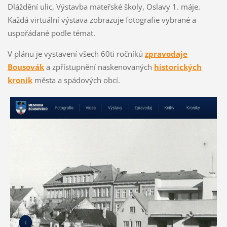
Dláždění ulic, Výstavba mateřské školy, Oslavy 1. máje.
Každá virtuální výstava zobrazuje fotografie vybrané a
uspořádané podle témat.
V plánu je vystavení všech 60ti ročníků
zpravodaje
Bousovák
a zpřístupnění naskenovaných
historických
kronik
města a spádových obcí.