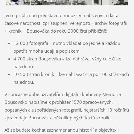
Jen o přibližnou představu o množství nabízených dat a
časové náročnosti zpřístupnění veřejnosti – archiv fotografií
+ kronik + Bousováka do roku 2000 čítá přibližně:
12 000 fotografií – nutno vkládat po jedné a každou
opatřit mnoha údaji a popiskem
4 700 stran Bousováka – lze nahrávat vždy celé číslo
najednou
10 500 stran kronik – lze nahrávat cca po 100 stránkách
najednou.
V současné době uživatelům digitální knihovny Memoria
Bousovsko nabízíme k prohlížení 570 zpracovaných,
popsaných a uspořádaných fotografií, nejstarších 10 ročníků
zpravodaje Bousovák a několik plných textů kronik.
Až se budete kochat zaznamenanou historií a objevíte-li