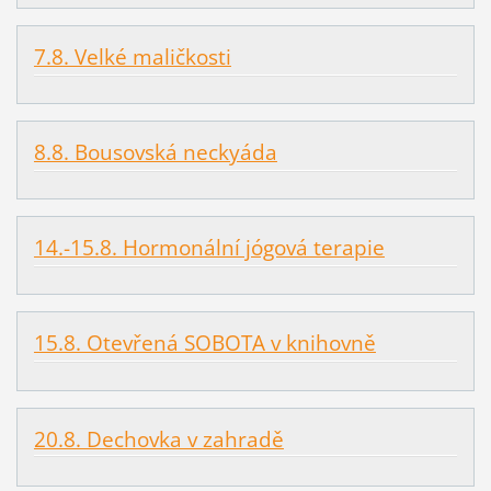
7.8. Velké maličkosti
8.8. Bousovská neckyáda
14.-15.8. Hormonální jógová terapie
15.8. Otevřená SOBOTA v knihovně
20.8. Dechovka v zahradě