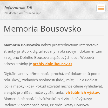
Infocentrum DB
Na dohled od Českého ráje
Memoria Bousovsko
Memoria Bousovsko
nabízí prostřednictvím internetové
stránky přístup k digitalizovaným obrazovým dokumentům
z regionu Dolního Bousova a spádových obcí. Webová
adresa stránky je
archiv.dolnibousov.cz
.
Digitální archiv přímo nabízí procházení dokumentů podle
roku (kdy), zadaných osobností (kdo), míst, ulic a událostí
(co) a mapky (kde). Pokud uživatel nechce cíleně vyhledávat,
ale spíš prohlížet, může využít funkci
virtuálních výstav
.
Momentálně nabízí návštěvníkům 4 virtuální výstavy:
Radnice v proměnách času, Přírodní krásy Bousova,