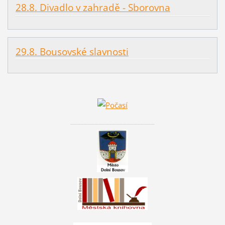
28.8. Divadlo v zahradě - Sborovna
29.8. Bousovské slavnosti
________________________