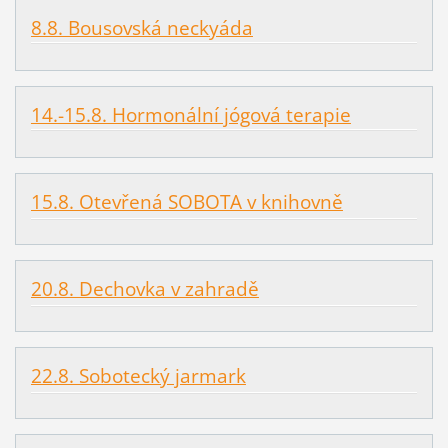
8.8. Bousovská neckyáda
14.-15.8. Hormonální jógová terapie
15.8. Otevřená SOBOTA v knihovně
20.8. Dechovka v zahradě
22.8. Sobotecký jarmark