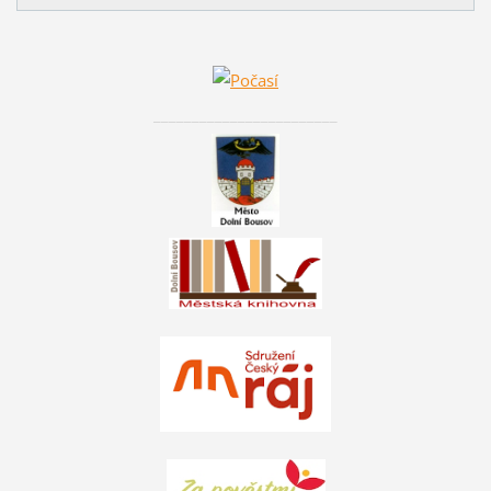
________________________