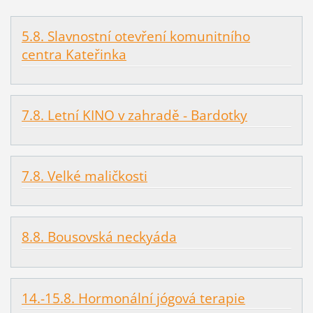
5.8. Slavnostní otevření komunitního
centra Kateřinka
7.8. Letní KINO v zahradě - Bardotky
7.8. Velké maličkosti
8.8. Bousovská neckyáda
14.-15.8. Hormonální jógová terapie