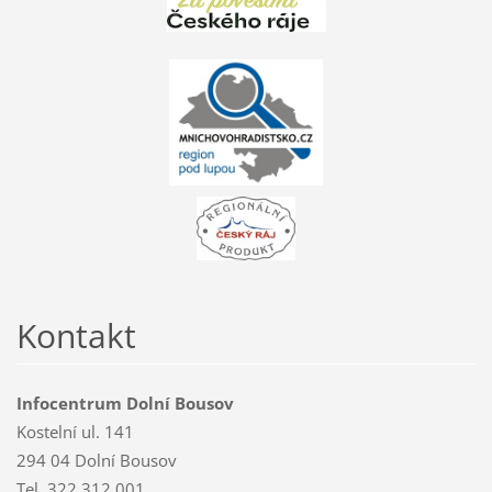
Kontakt
Infocentrum Dolní Bousov
Kostelní ul. 141
294 04 Dolní Bousov
Tel. 322 312 001