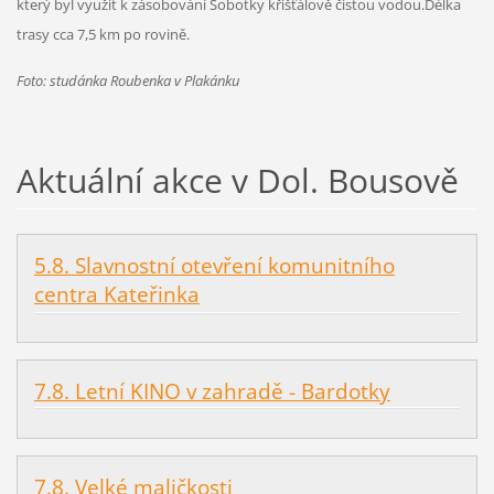
který byl využit k zásobování Sobotky křišťálově čistou vodou.Délka
trasy cca 7,5 km po rovině.
Foto: studánka Roubenka v Plakánku
Aktuální akce v Dol. Bousově
5.8. Slavnostní otevření komunitního
centra Kateřinka
7.8. Letní KINO v zahradě - Bardotky
7.8. Velké maličkosti