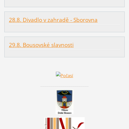
28.8. Divadlo v zahradě - Sborovna
29.8. Bousovské slavnosti
________________________