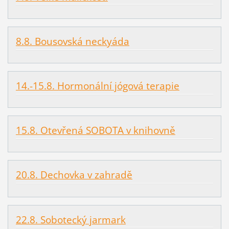
8.8. Bousovská neckyáda
14.-15.8. Hormonální jógová terapie
15.8. Otevřená SOBOTA v knihovně
20.8. Dechovka v zahradě
22.8. Sobotecký jarmark