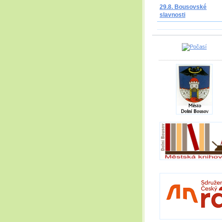
29.8. Bousovské
slavnosti
_____________________