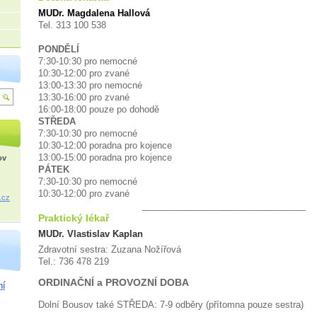
MUDr. Magdalena Hallová
Tel. 313 100 538
PONDĚLÍ
7:30-10:30 pro nemocné
10:30-12:00 pro zvané
13:00-13:30 pro nemocné
13:30-16:00 pro zvané
16:00-18:00 pouze po dohodě
STŘEDA
7:30-10:30 pro nemocné
10:30-12:00 poradna pro kojence
13:00-15:00 poradna pro kojence
ov
PÁTEK
7:30-10:30 pro nemocné
10:30-12:00 pro zvané
.cz
_________________________________
Praktický lékař
MUDr. Vlastislav Kaplan
Zdravotní sestra: Zuzana Nožířová
Tel.:
736 478 219
ORDINAČNÍ a PROVOZNÍ DOBA
ní
Dolní Bousov také STŘEDA: 7-9 odběry (přítomna pouze sestra)