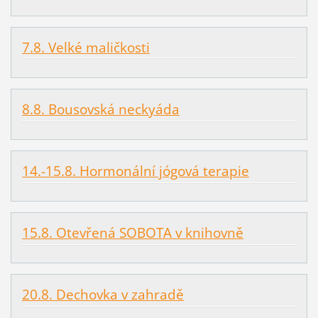
7.8. Velké maličkosti
8.8. Bousovská neckyáda
14.-15.8. Hormonální jógová terapie
15.8. Otevřená SOBOTA v knihovně
20.8. Dechovka v zahradě