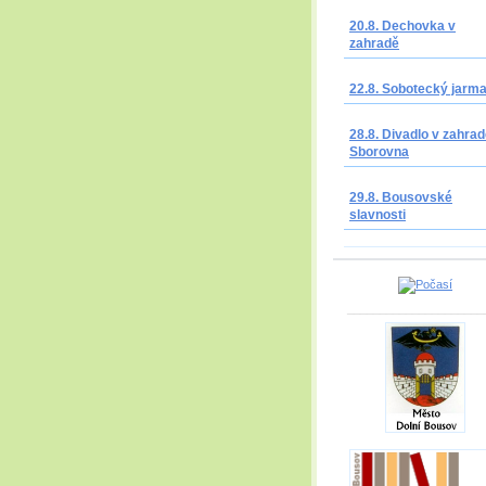
20.8. Dechovka v
zahradě
22.8. Sobotecký jarm
28.8. Divadlo v zahrad
Sborovna
29.8. Bousovské
slavnosti
_____________________