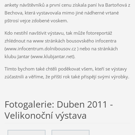
ankety návštěvníků a první cenu získala paní Iva Bartoňová z
Bechova, která vystavovala mimo jiné nádherné vrtané
pštrosí vejce zdobené voskem.
Kdo nestihl navštívit výstavu, tak může fotoreportáž
zhlédnout na www stránkách bousovského infocentra
(www.infocentrum.dolnibousov.cz ) nebo na stránkách
klubu Jantar (www.klubjantar.net).
Tímto bychom také chtěli poděkovat všem, kteří se výstavy
zúčastnili a věříme, že příští rok také přispějí svými výrobky.
Fotogalerie: Duben 2011 -
Velikonoční výstava