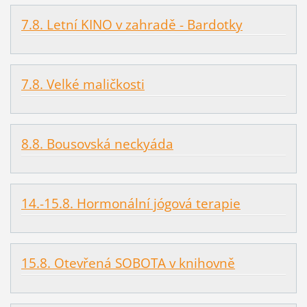
7.8. Letní KINO v zahradě - Bardotky
7.8. Velké maličkosti
8.8. Bousovská neckyáda
14.-15.8. Hormonální jógová terapie
15.8. Otevřená SOBOTA v knihovně