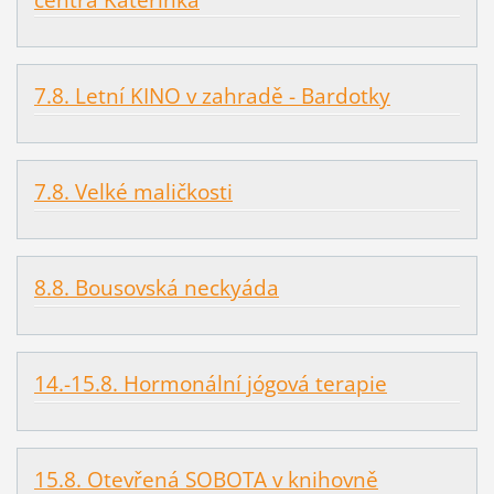
7.8. Letní KINO v zahradě - Bardotky
7.8. Velké maličkosti
8.8. Bousovská neckyáda
14.-15.8. Hormonální jógová terapie
15.8. Otevřená SOBOTA v knihovně