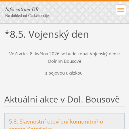
Infocentrum DB
Na dohled od Českého ráje
*8.5. Vojenský den
Ve čtvrtek 8. května 2026 se bude konat Vojenský den v
Dolním Bousově
s bojovou ukázkou
Aktuální akce v Dol. Bousově
5.8. Slavnostní otevření komunitního
centra Kateřinka