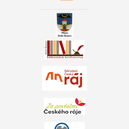
________________________