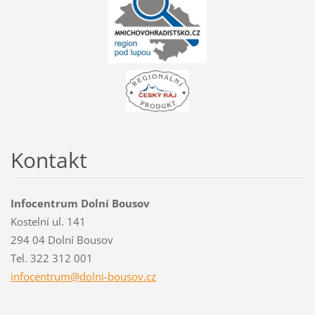
Kontakt
Infocentrum Dolní Bousov
Kostelní ul. 141
294 04 Dolní Bousov
Tel. 322 312 001
infocent
rum@doln
i-bousov
.cz