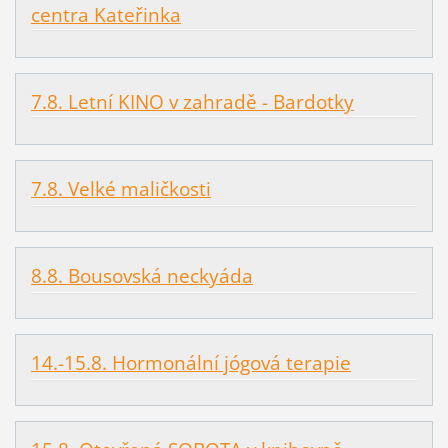
centra Kateřinka
7.8. Letní KINO v zahradě - Bardotky
7.8. Velké maličkosti
8.8. Bousovská neckyáda
14.-15.8. Hormonální jógová terapie