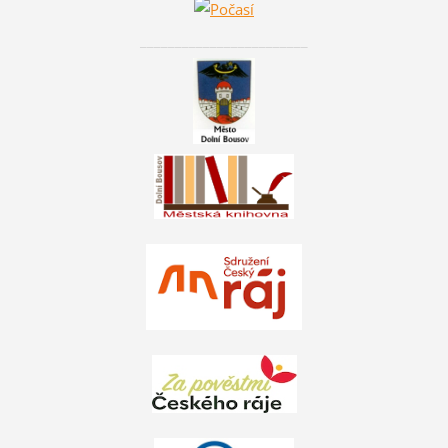
________________________