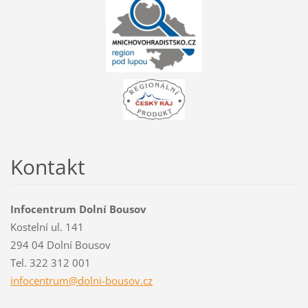
Kontakt
Infocentrum Dolní Bousov
Kostelní ul. 141
294 04 Dolní Bousov
Tel. 322 312 001
infocent
rum@doln
i-bousov
.cz