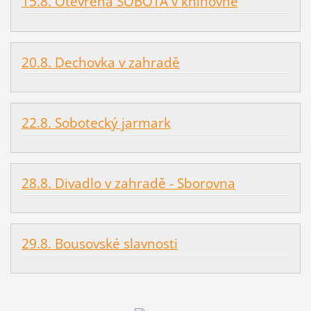
15.8. Otevřená SOBOTA v knihovně
20.8. Dechovka v zahradě
22.8. Sobotecký jarmark
28.8. Divadlo v zahradě - Sborovna
29.8. Bousovské slavnosti