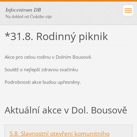
Infocentrum DB
Na dohled od Českého ráje
*31.8. Rodinný piknik
Akce pro celou rodinu v Dolním Bousově.
Soutěž o nejlepší zdravou svačinku
Podrobnosti akce budou upřesněny.
Aktuální akce v Dol. Bousově
5.8. Slavnostní otevření komunitního