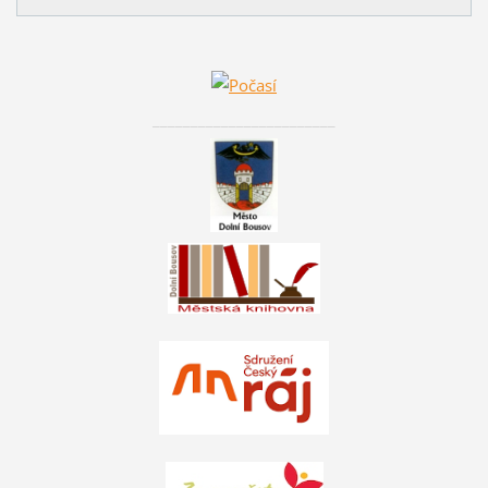
________________________