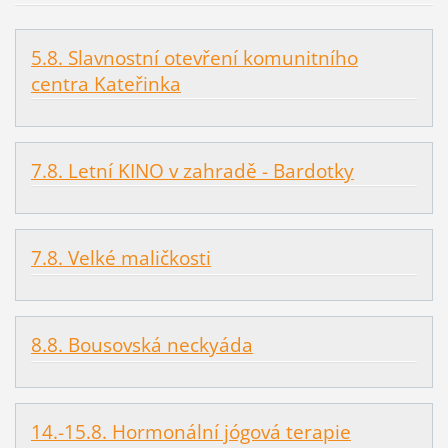
5.8. Slavnostní otevření komunitního
centra Kateřinka
7.8. Letní KINO v zahradě - Bardotky
7.8. Velké maličkosti
8.8. Bousovská neckyáda
14.-15.8. Hormonální jógová terapie