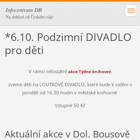
Infocentrum DB
Na dohled od Českého ráje
*6.10. Podzimní DIVADLO
pro děti
V rámci celostátní
akce Týdne knihoven
zveme děti na LOUTKOVÉ DIVADLO, které bude k vidění v
pondělí od 16.30 hodin v městské knihovně
Vstupné 50 Kč
Aktuální akce v Dol. Bousově