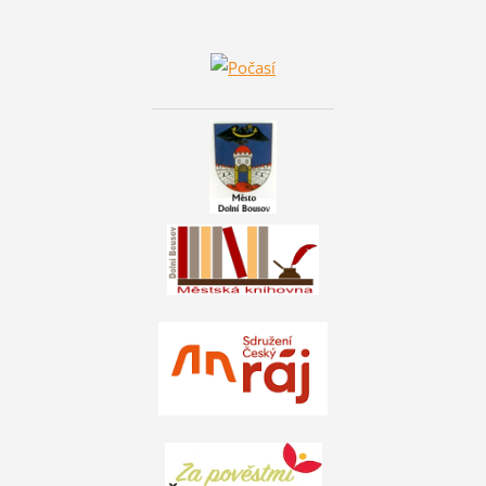
________________________