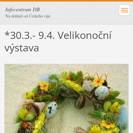
Infocentrum DB
Na dohled od Českého ráje
*30.3.- 9.4. Velikonoční
výstava