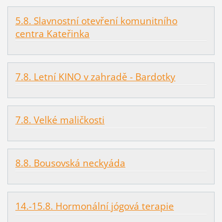
5.8. Slavnostní otevření komunitního
centra Kateřinka
7.8. Letní KINO v zahradě - Bardotky
7.8. Velké maličkosti
8.8. Bousovská neckyáda
14.-15.8. Hormonální jógová terapie