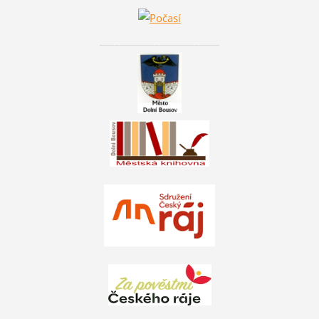
________________________