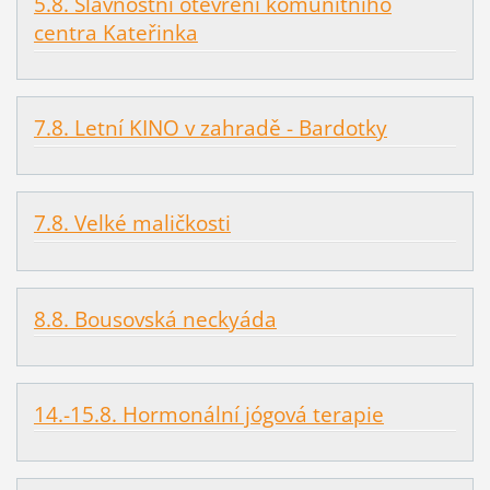
5.8. Slavnostní otevření komunitního
centra Kateřinka
7.8. Letní KINO v zahradě - Bardotky
7.8. Velké maličkosti
8.8. Bousovská neckyáda
14.-15.8. Hormonální jógová terapie