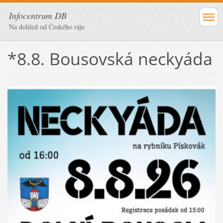
Infocentrum DB
Na dohled od Českého ráje
*8.8. Bousovská neckyáda