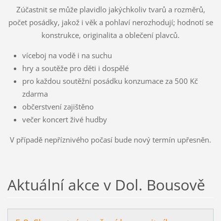
Zúčastnit se může plavidlo jakýchkoliv tvarů a rozměrů,
počet posádky, jakož i věk a pohlaví nerozhodují; hodnotí se
konstrukce, originalita a oblečení plavců.
víceboj na vodě i na suchu
hry a soutěže pro děti i dospělé
pro každou soutěžní posádku konzumace za 500 Kč
zdarma
občerstvení zajištěno
večer koncert živé hudby
V případě nepříznivého počasí bude nový termín upřesněn.
Aktuální akce v Dol. Bousově