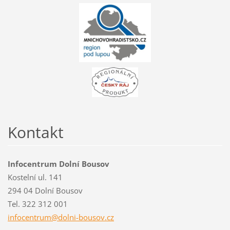
Kontakt
Infocentrum Dolní Bousov
Kostelní ul. 141
294 04 Dolní Bousov
Tel. 322 312 001
infocent
rum@doln
i-bousov
.cz