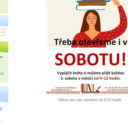
ov
.cz
Máme pro vás otevřeno od 9-12 hodin.
ní