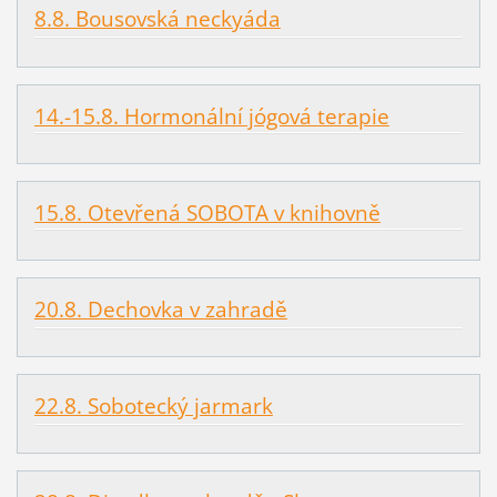
8.8. Bousovská neckyáda
14.-15.8. Hormonální jógová terapie
15.8. Otevřená SOBOTA v knihovně
20.8. Dechovka v zahradě
22.8. Sobotecký jarmark