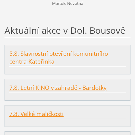
Marťule Novotná
Aktuální akce v Dol. Bousově
5.8. Slavnostní otevření komunitního
centra Kateřinka
7.8. Letní KINO v zahradě - Bardotky
7.8. Velké maličkosti