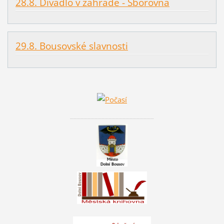
28.8. Divadlo v zahradě - Sborovna
29.8. Bousovské slavnosti
________________________