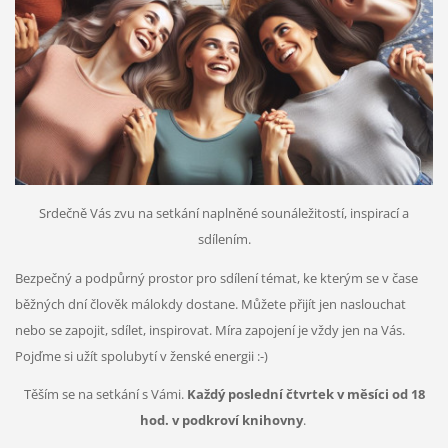
Srdečně Vás zvu na setkání naplněné sounáležitostí, inspirací a
sdílením.
Bezpečný a podpůrný prostor pro sdílení témat, ke kterým se v čase
běžných dní člověk málokdy dostane. Můžete přijít jen naslouchat
nebo se zapojit, sdílet, inspirovat. Míra zapojení je vždy jen na Vás.
Pojďme si užít spolubytí v ženské energii :-)
Těším se na setkání s Vámi.
Každý poslední čtvrtek v měsíci od 18
hod. v podkroví knihovny
.