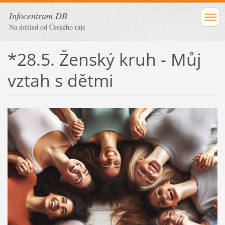
Infocentrum DB
Na dohled od Českého ráje
*28.5. Ženský kruh - Můj
vztah s dětmi