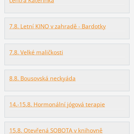
centra Kateřinka
7.8. Letní KINO v zahradě - Bardotky
7.8. Velké maličkosti
8.8. Bousovská neckyáda
14.-15.8. Hormonální jógová terapie
15.8. Otevřená SOBOTA v knihovně