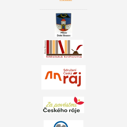
________________________