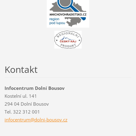
Kontakt
Infocentrum Dolní Bousov
Kostelní ul. 141
294 04 Dolní Bousov
Tel. 322 312 001
infocent
rum@doln
i-bousov
.cz