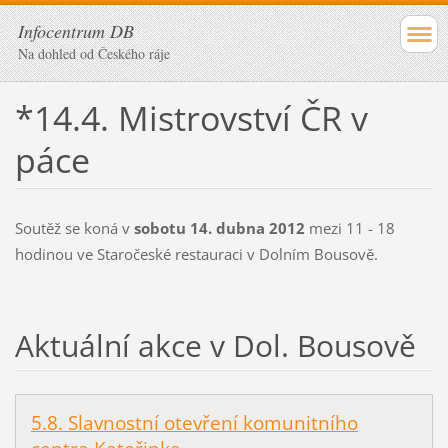
Infocentrum DB
Na dohled od Českého ráje
*14.4. Mistrovství ČR v
páce
Soutěž se koná v
sobotu 14. dubna 2012
mezi 11 - 18
hodinou ve Staročeské restauraci v Dolním Bousově.
Aktuální akce v Dol. Bousově
5.8. Slavnostní otevření komunitního