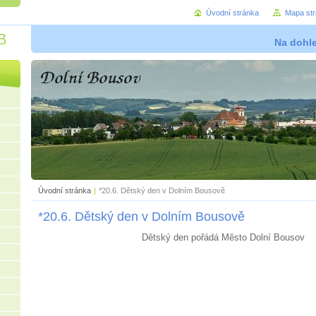
Úvodní stránka
Mapa st
B
Na dohl
Úvodní stránka
|
*20.6. Dětský den v Dolním Bousově
*20.6. Dětský den v Dolním Bousově
Dětský den pořádá Město Dolní Bousov