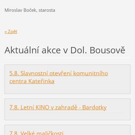
Miroslav Boček, starosta
« Zpět
Aktuální akce v Dol. Bousově
5.8. Slavnostní otevření komunitního
centra Kateřinka
7.8. Letní KINO v zahradě - Bardotky
7.8. Velké maličkosti