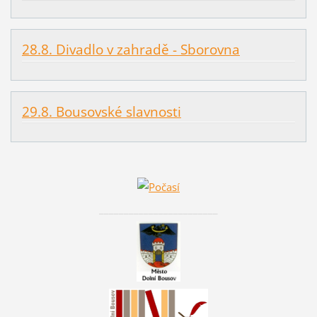
28.8. Divadlo v zahradě - Sborovna
29.8. Bousovské slavnosti
________________________