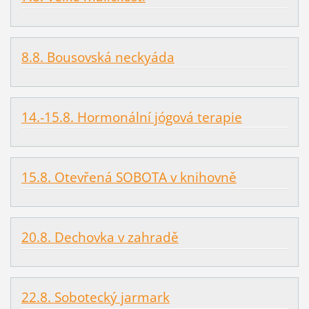
8.8. Bousovská neckyáda
14.-15.8. Hormonální jógová terapie
15.8. Otevřená SOBOTA v knihovně
20.8. Dechovka v zahradě
22.8. Sobotecký jarmark