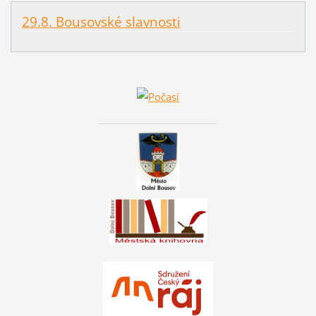
29.8. Bousovské slavnosti
________________________