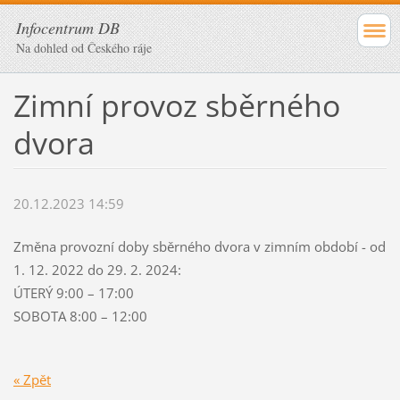
Infocentrum DB
Na dohled od Českého ráje
Zimní provoz sběrného
dvora
20.12.2023 14:59
Změna provozní doby sběrného dvora v zimním období - od
1. 12. 2022 do 29. 2. 2024:
ÚTERÝ 9:00 – 17:00
SOBOTA 8:00 – 12:00
« Zpět