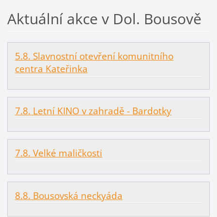
Aktuální akce v Dol. Bousově
5.8. Slavnostní otevření komunitního
centra Kateřinka
7.8. Letní KINO v zahradě - Bardotky
7.8. Velké maličkosti
8.8. Bousovská neckyáda