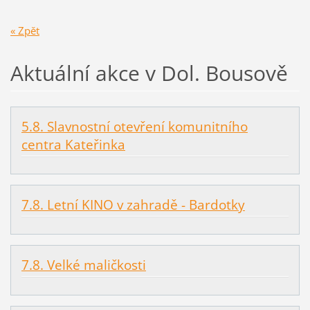
« Zpět
Aktuální akce v Dol. Bousově
5.8. Slavnostní otevření komunitního
centra Kateřinka
7.8. Letní KINO v zahradě - Bardotky
7.8. Velké maličkosti