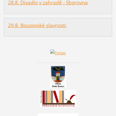
28.8. Divadlo v zahradě - Sborovna
29.8. Bousovské slavnosti
________________________