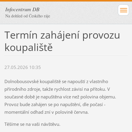
Infocentrum DB
Na dohled od Českého ráje
Termín zahájení provozu
koupaliště
27.05.2026 10:35
Dolnobousovské koupaliště se napouští z vlastního
přírodního zdroje, takže rychlost závisí na přítoku. V
současné době je napuštěna více než polovina objemu.
Provoz bude zahájen se po napuštění, dle počasí -
momentální odhad zní v polovině června.
Těšíme se na vaši návštěvu.