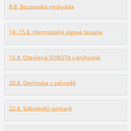
8.8. Bousovská neckyáda
14.-15.8. Hormonální jógová terapie
15.8. Otevřená SOBOTA v knihovně
20.8. Dechovka v zahradě
22.8. Sobotecký jarmark