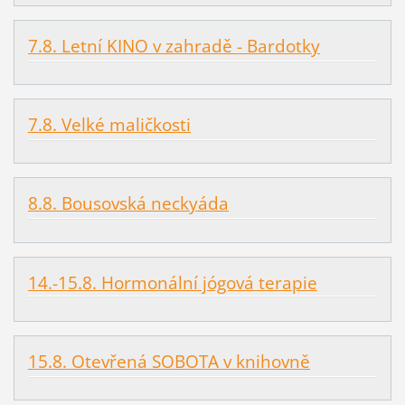
7.8. Letní KINO v zahradě - Bardotky
7.8. Velké maličkosti
8.8. Bousovská neckyáda
14.-15.8. Hormonální jógová terapie
15.8. Otevřená SOBOTA v knihovně