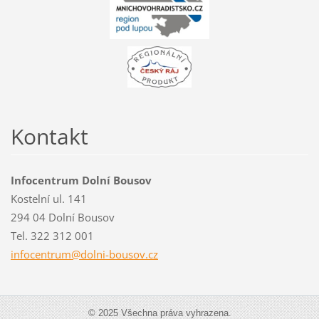
Kontakt
Infocentrum Dolní Bousov
Kostelní ul. 141
294 04 Dolní Bousov
Tel. 322 312 001
infocent
rum@doln
i-bousov
.cz
© 2025 Všechna práva vyhrazena.