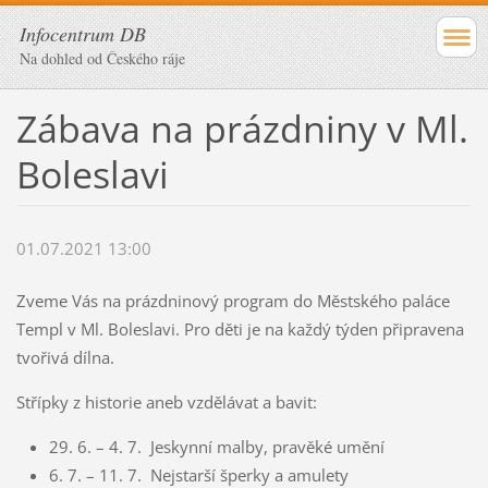
Infocentrum DB
Na dohled od Českého ráje
Zábava na prázdniny v Ml.
Boleslavi
01.07.2021 13:00
Zveme Vás na prázdninový program do Městského paláce
Templ v Ml. Boleslavi. Pro děti je na každý týden připravena
tvořivá dílna.
Střípky z historie aneb vzdělávat a bavit:
29. 6. – 4. 7. Jeskynní malby, pravěké umění
6. 7. – 11. 7. Nejstarší šperky a amulety