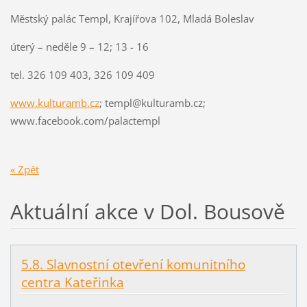
Městský palác Templ, Krajířova 102, Mladá Boleslav
úterý – neděle 9 – 12; 13 - 16
tel. 326 109 403, 326 109 409
www.kulturamb.cz
; templ@kulturamb.cz;
www.facebook.com/palactempl
« Zpět
Aktuální akce v Dol. Bousově
5.8. Slavnostní otevření komunitního
centra Kateřinka