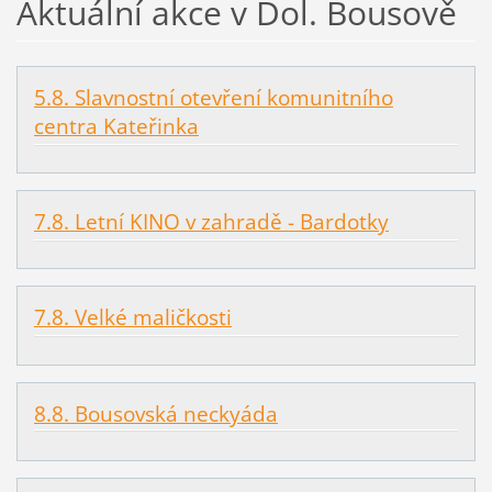
Aktuální akce v Dol. Bousově
5.8. Slavnostní otevření komunitního
centra Kateřinka
7.8. Letní KINO v zahradě - Bardotky
7.8. Velké maličkosti
8.8. Bousovská neckyáda