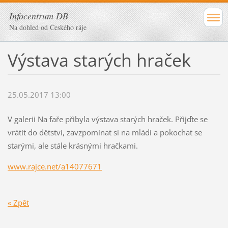
Infocentrum DB
Na dohled od Českého ráje
Výstava starých hraček
25.05.2017 13:00
V galerii Na faře přibyla výstava starých hraček. Přijďte se
vrátit do dětství, zavzpomínat si na mládí a pokochat se
starými, ale stále krásnými hračkami.
www.rajce.net/a14077671
« Zpět