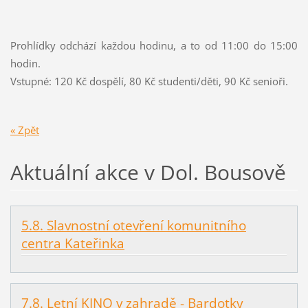
Prohlídky odchází každou hodinu, a to od 11:00 do 15:00
hodin.
Vstupné: 120 Kč dospělí, 80 Kč studenti/děti, 90 Kč senioři.
« Zpět
Aktuální akce v Dol. Bousově
5.8. Slavnostní otevření komunitního
centra Kateřinka
7.8. Letní KINO v zahradě - Bardotky