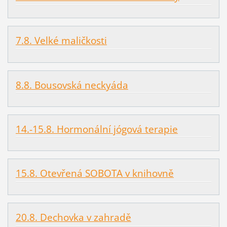
7.8. Velké maličkosti
8.8. Bousovská neckyáda
14.-15.8. Hormonální jógová terapie
15.8. Otevřená SOBOTA v knihovně
20.8. Dechovka v zahradě