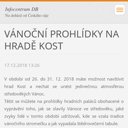
Infocentrum DB
Na dohled od Českého ráje
VÁNOČNÍ PROHLÍDKY NA
HRADĚ KOST
17.12.2018 13:26
V období od 26. do 31. 12. 2018 máte možnost navštívit
hrad Kost a nechat se unést jedinečnou atmosférou
středověkých Vánoc.
Těšit se můžete na prohlídky hradních paláců obohacené o
vyprávění toho, jak se slavily Vánoce ve středověku, jaké
zvyky lidé v tomto období udržovali, kde se vzala tradice
vánočního stromečku a jak vypadala štědrovečerní tabule.