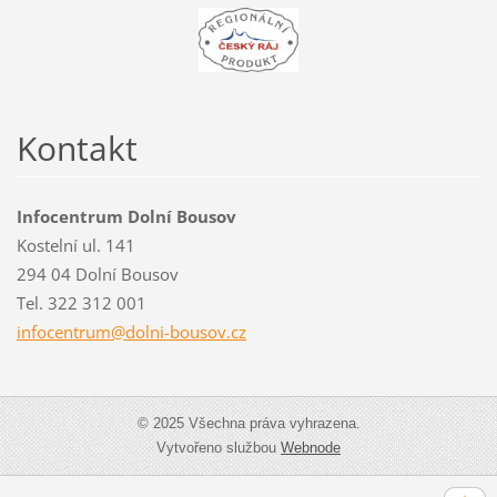
Kontakt
Infocentrum Dolní Bousov
Kostelní ul. 141
294 04 Dolní Bousov
Tel. 322 312 001
infocent
rum@doln
i-bousov
.cz
© 2025 Všechna práva vyhrazena.
Vytvořeno službou
Webnode