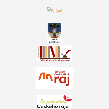
________________________