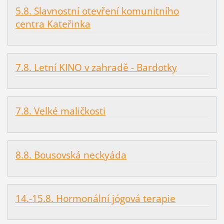
5.8. Slavnostní otevření komunitního
centra Kateřinka
7.8. Letní KINO v zahradě - Bardotky
7.8. Velké maličkosti
8.8. Bousovská neckyáda
14.-15.8. Hormonální jógová terapie