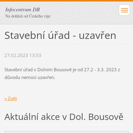
Infocentrum DB
Na dohled od Českého ráje
Stavební úřad - uzavřen
27.02.2023 13:53
Stavební úřad v Dolním Bousově je od 27.2 - 3.3. 2023 z
důvodu nemoci uzavřen.
« Zpět
Aktuální akce v Dol. Bousově