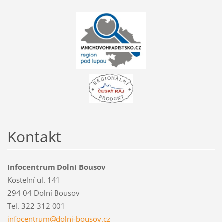
Kontakt
Infocentrum Dolní Bousov
Kostelní ul. 141
294 04 Dolní Bousov
Tel. 322 312 001
infocent
rum@doln
i-bousov
.cz