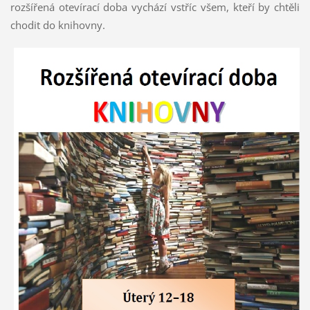
rozšířená otevírací doba vychází vstříc všem, kteří by chtěli
chodit do knihovny.