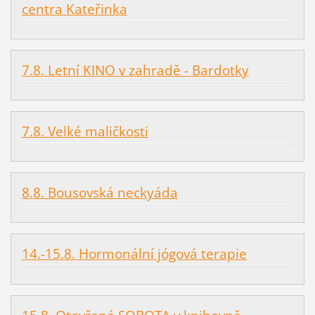
centra Kateřinka
7.8. Letní KINO v zahradě - Bardotky
7.8. Velké maličkosti
8.8. Bousovská neckyáda
14.-15.8. Hormonální jógová terapie