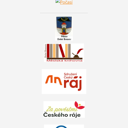
________________________