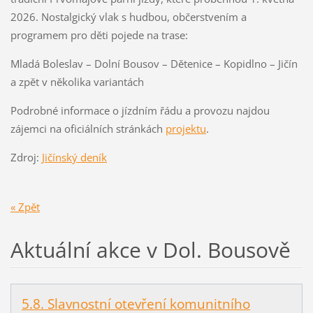
2026. Nostalgický vlak s hudbou, občerstvením a
programem pro děti pojede na trase:
Mladá Boleslav – Dolní Bousov – Dětenice – Kopidlno – Jičín
a zpět v několika variantách
Podrobné informace o jízdním řádu a provozu najdou
zájemci na oficiálních stránkách
projektu
.
Zdroj:
Jičínský deník
« Zpět
Aktuální akce v Dol. Bousově
5.8. Slavnostní otevření komunitního