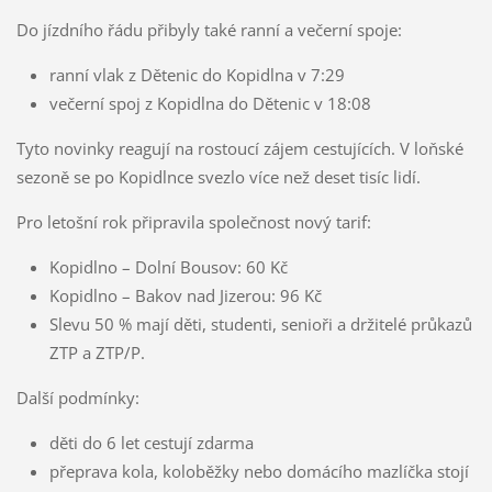
Do jízdního řádu přibyly také ranní a večerní spoje:
ranní vlak z Dětenic do Kopidlna v 7:29
večerní spoj z Kopidlna do Dětenic v 18:08
Tyto novinky reagují na rostoucí zájem cestujících. V loňské
sezoně se po Kopidlnce svezlo více než deset tisíc lidí.
Pro letošní rok připravila společnost nový tarif:
Kopidlno – Dolní Bousov: 60 Kč
Kopidlno – Bakov nad Jizerou: 96 Kč
Slevu 50 % mají děti, studenti, senioři a držitelé průkazů
ZTP a ZTP/P.
Další podmínky:
děti do 6 let cestují zdarma
přeprava kola, koloběžky nebo domácího mazlíčka stojí