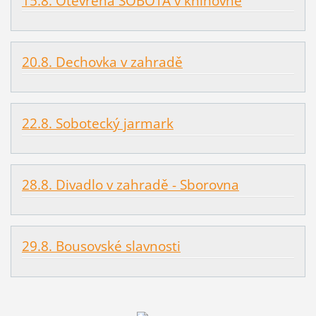
15.8. Otevřená SOBOTA v knihovně
20.8. Dechovka v zahradě
22.8. Sobotecký jarmark
28.8. Divadlo v zahradě - Sborovna
29.8. Bousovské slavnosti