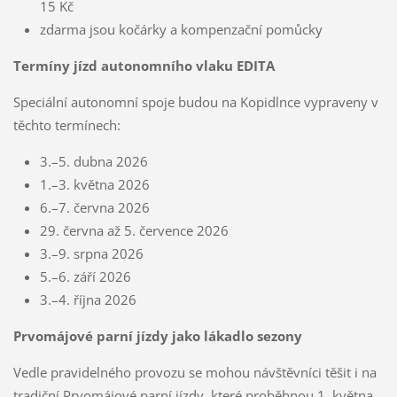
15 Kč
zdarma jsou kočárky a kompenzační pomůcky
Termíny jízd autonomního vlaku EDITA
Speciální autonomní spoje budou na Kopidlnce vypraveny v
těchto termínech:
3.–5. dubna 2026
1.–3. května 2026
6.–7. června 2026
29. června až 5. července 2026
3.–9. srpna 2026
5.–6. září 2026
3.–4. října 2026
Prvomájové parní jízdy jako lákadlo sezony
Vedle pravidelného provozu se mohou návštěvníci těšit i na
tradiční Prvomájové parní jízdy, které proběhnou 1. května