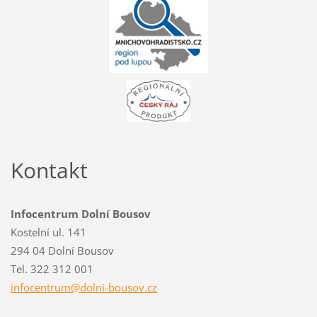
Kontakt
Infocentrum Dolní Bousov
Kostelní ul. 141
294 04 Dolní Bousov
Tel. 322 312 001
infocent
rum@doln
i-bousov
.cz