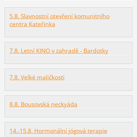
5.8. Slavnostní otevření komunitního
centra Kateřinka
7.8. Letní KINO v zahradě - Bardotky
7.8. Velké maličkosti
8.8. Bousovská neckyáda
14.-15.8. Hormonální jógová terapie