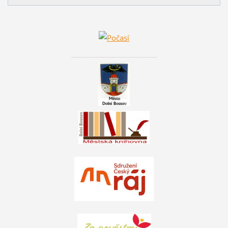
________________________