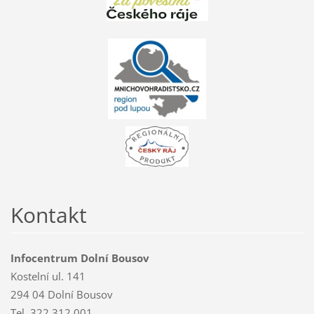
Kontakt
Infocentrum Dolní Bousov
Kostelní ul. 141
294 04 Dolní Bousov
Tel. 322 312 001