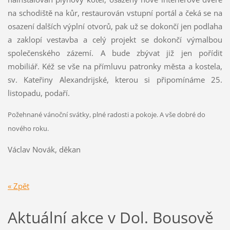
na schodiště na kůr, restaurován vstupní portál a čeká se na
osazení dalších výplní otvorů, pak už se dokončí jen podlaha
a zaklopí vestavba a celý projekt se dokončí výmalbou
společenského zázemí. A bude zbývat již jen pořídit
mobiliář. Kéž se vše na přímluvu patronky města a kostela,
sv. Kateřiny Alexandrijské, kterou si připomínáme 25.
listopadu, podaří.
Požehnané vánoční svátky, plné radosti a pokoje. A vše dobré do
nového roku.
Václav Novák, děkan
« Zpět
Aktuální akce v Dol. Bousově