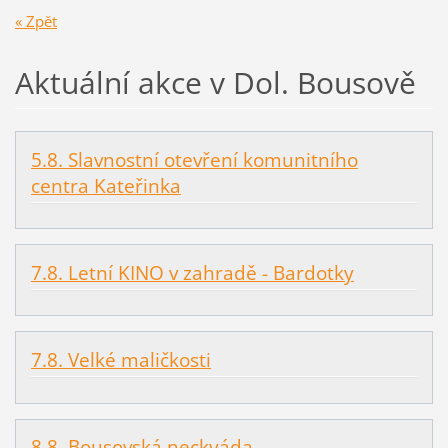
« Zpět
Aktuální akce v Dol. Bousově
5.8. Slavnostní otevření komunitního
centra Kateřinka
7.8. Letní KINO v zahradě - Bardotky
7.8. Velké maličkosti
8.8. Bousovská neckyáda