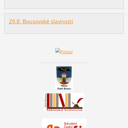
29.8. Bousovské slavnosti
________________________