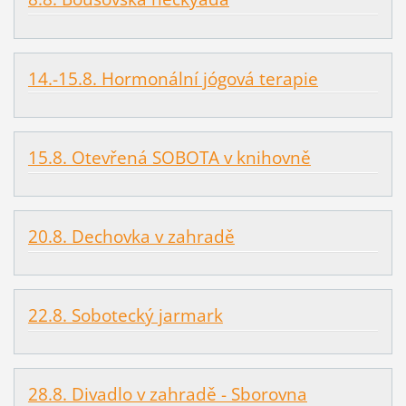
14.-15.8. Hormonální jógová terapie
15.8. Otevřená SOBOTA v knihovně
20.8. Dechovka v zahradě
22.8. Sobotecký jarmark
28.8. Divadlo v zahradě - Sborovna