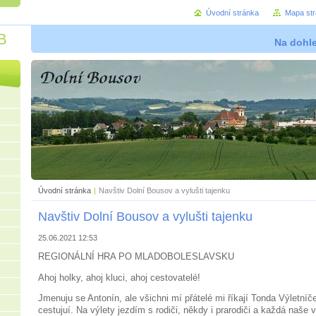
Úvodní stránka
Mapa st
B
Na dohl
Úvodní stránka
|
Navštiv Dolní Bousov a vylušti tajenku
Navštiv Dolní Bousov a vylušti tajenku
25.06.2021 12:53
REGIONÁLNÍ HRA PO MLADOBOLESLAVSKU
Ahoj holky, ahoj kluci, ahoj cestovatelé!
Jmenuju se Antonín, ale všichni mí přátelé mi říkají Tonda Výletníč
cestujuí. Na výlety jezdím s rodiči, někdy i prarodiči a každá naše