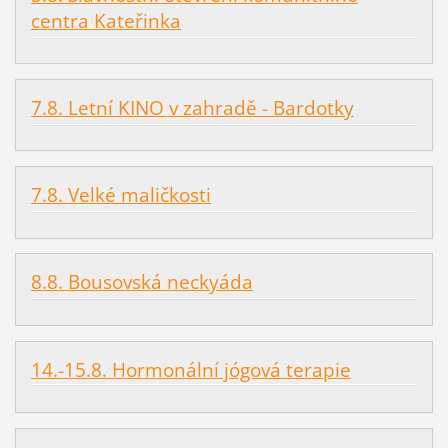
centra Kateřinka
7.8. Letní KINO v zahradě - Bardotky
7.8. Velké maličkosti
8.8. Bousovská neckyáda
14.-15.8. Hormonální jógová terapie