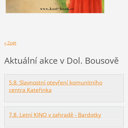
« Zpět
Aktuální akce v Dol. Bousově
5.8. Slavnostní otevření komunitního
centra Kateřinka
7.8. Letní KINO v zahradě - Bardotky