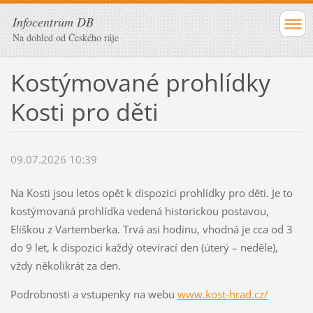
Infocentrum DB
Na dohled od Českého ráje
Kostýmované prohlídky
Kosti pro děti
09.07.2026 10:39
Na Kosti jsou letos opět k dispozici prohlídky pro děti. Je to
kostýmovaná prohlídka vedená historickou postavou,
Eliškou z Vartemberka. Trvá asi hodinu, vhodná je cca od 3
do 9 let, k dispozici každý otevírací den (úterý – neděle),
vždy několikrát za den.
Podrobnosti a vstupenky na webu
www.kost-hrad.cz/