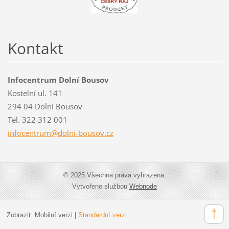
Kontakt
Infocentrum Dolní Bousov
Kostelní ul. 141
294 04 Dolní Bousov
Tel. 322 312 001
infocent
rum@doln
i-bousov
.cz
© 2025 Všechna práva vyhrazena.
Vytvořeno službou
Webnode
Zobrazit:
Mobilní verzi
|
Standardní verzi