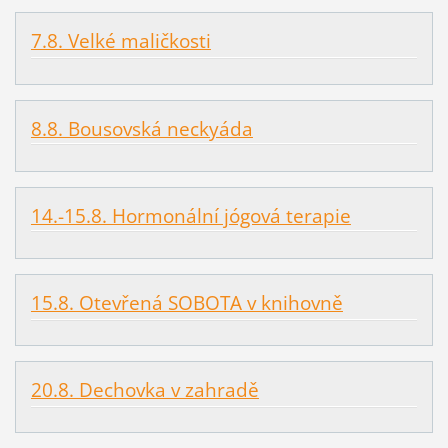
7.8. Velké maličkosti
8.8. Bousovská neckyáda
14.-15.8. Hormonální jógová terapie
15.8. Otevřená SOBOTA v knihovně
20.8. Dechovka v zahradě