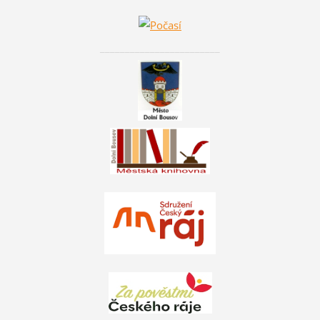
________________________