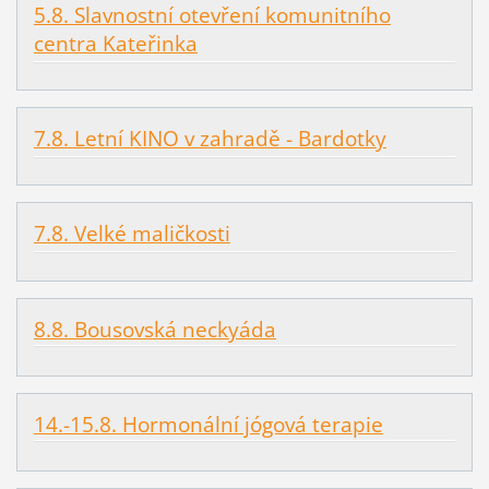
5.8. Slavnostní otevření komunitního
centra Kateřinka
7.8. Letní KINO v zahradě - Bardotky
7.8. Velké maličkosti
8.8. Bousovská neckyáda
14.-15.8. Hormonální jógová terapie