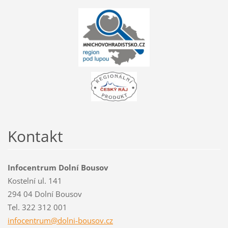
Kontakt
Infocentrum Dolní Bousov
Kostelní ul. 141
294 04 Dolní Bousov
Tel. 322 312 001
infocent
rum@doln
i-bousov
.cz