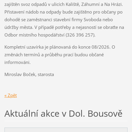
zajištěn svoz odpadů v ulicích Kaliště, Záhumní a Na Hrázi.
Přistavení nádob na odpady bude zajištěno pro občany po
dohodě se zaměstnanci stavební firmy Svoboda nebo
údržby města. V případě potřeby a nejasností se obraťte na
Odbor místního hospodářství (326 396 257).
Kompletní uzavírka je plánovaná do konce 08/2026. O
změnách termínů a průběhu prací budou občané
informováni.
Miroslav Boček, starosta
« Zpět
Aktuální akce v Dol. Bousově