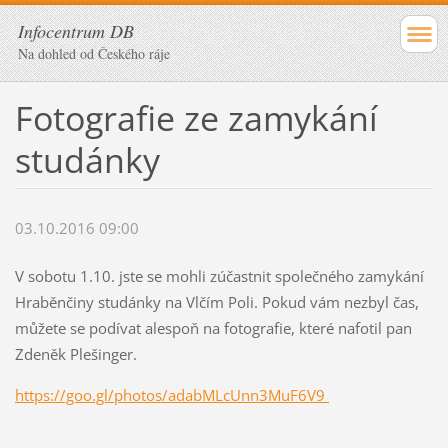
Infocentrum DB
Na dohled od Českého ráje
Fotografie ze zamykání
studánky
03.10.2016 09:00
V sobotu 1.10. jste se mohli zúčastnit společného zamykání
Hraběnčiny studánky na Vlčím Poli. Pokud vám nezbyl čas,
můžete se podívat alespoň na fotografie, které nafotil pan
Zdeněk Plešinger.
https://goo.gl/photos/adabMLcUnn3MuF6V9