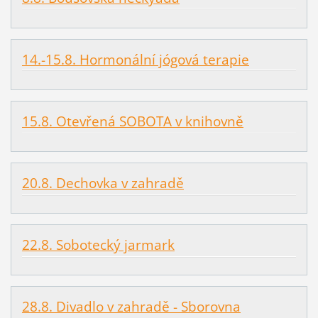
14.-15.8. Hormonální jógová terapie
15.8. Otevřená SOBOTA v knihovně
20.8. Dechovka v zahradě
22.8. Sobotecký jarmark
28.8. Divadlo v zahradě - Sborovna