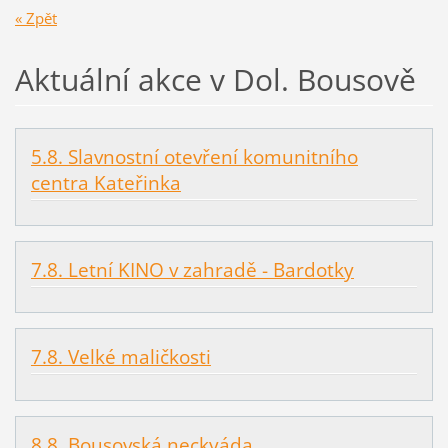
« Zpět
Aktuální akce v Dol. Bousově
5.8. Slavnostní otevření komunitního
centra Kateřinka
7.8. Letní KINO v zahradě - Bardotky
7.8. Velké maličkosti
8.8. Bousovská neckyáda