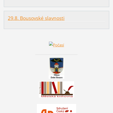
29.8. Bousovské slavnosti
________________________