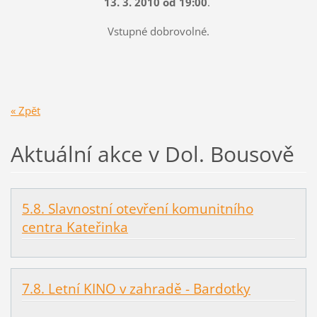
13. 3. 2010 od 19:00
.
Vstupné dobrovolné.
« Zpět
Aktuální akce v Dol. Bousově
5.8. Slavnostní otevření komunitního
centra Kateřinka
7.8. Letní KINO v zahradě - Bardotky