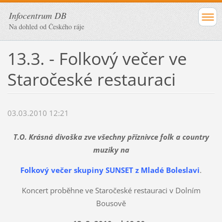
Infocentrum DB
Na dohled od Českého ráje
13.3. - Folkový večer ve
Staročeské restauraci
03.03.2010 12:21
T.O. Krásná divoška zve všechny příznivce folk a country
muziky na
Folkový večer skupiny SUNSET z Mladé Boleslavi
.
Koncert proběhne ve Staročeské restauraci v Dolním
Bousově