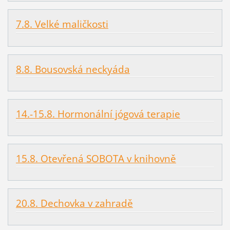
7.8. Velké maličkosti
8.8. Bousovská neckyáda
14.-15.8. Hormonální jógová terapie
15.8. Otevřená SOBOTA v knihovně
20.8. Dechovka v zahradě