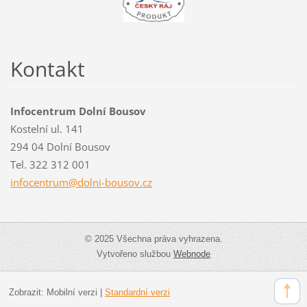
Kontakt
Infocentrum Dolní Bousov
Kostelní ul. 141
294 04 Dolní Bousov
Tel. 322 312 001
infocent
rum@doln
i-bousov
.cz
© 2025 Všechna práva vyhrazena.
Vytvořeno službou
Webnode
Zobrazit:
Mobilní verzi
|
Standardní verzi