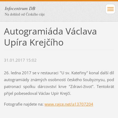
Infocentrum DB
Na dohled od Českého ráje
Autogramiáda Václava
Upíra Krejčího
31.01.2017 15:02
26. ledna 2017 se v restauraci "U sv. Kateřiny" konal další díl
autogramiády známých osobností českého šoubyznysu, pod
patronací spolku dárcovství krve "Zdraví-život". Tentokrát
přijel pobesedoval Václav Upír Krejčí.
Fotografie najdete na:
www.rajce.net/a13707204