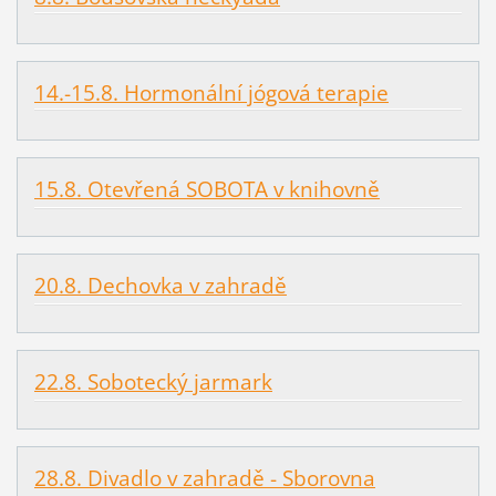
14.-15.8. Hormonální jógová terapie
15.8. Otevřená SOBOTA v knihovně
20.8. Dechovka v zahradě
22.8. Sobotecký jarmark
28.8. Divadlo v zahradě - Sborovna