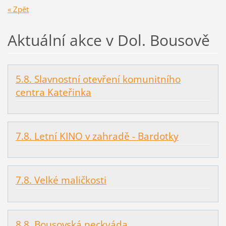
« Zpět
Aktuální akce v Dol. Bousově
5.8. Slavnostní otevření komunitního
centra Kateřinka
7.8. Letní KINO v zahradě - Bardotky
7.8. Velké maličkosti
8.8. Bousovská neckyáda