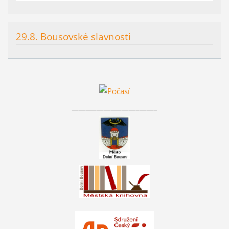
29.8. Bousovské slavnosti
________________________