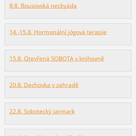
8.8. Bousovská neckyáda
14.-15.8. Hormonální jógová terapie
15.8. Otevřená SOBOTA v knihovně
20.8. Dechovka v zahradě
22.8. Sobotecký jarmark