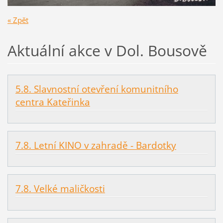
« Zpět
Aktuální akce v Dol. Bousově
5.8. Slavnostní otevření komunitního
centra Kateřinka
7.8. Letní KINO v zahradě - Bardotky
7.8. Velké maličkosti