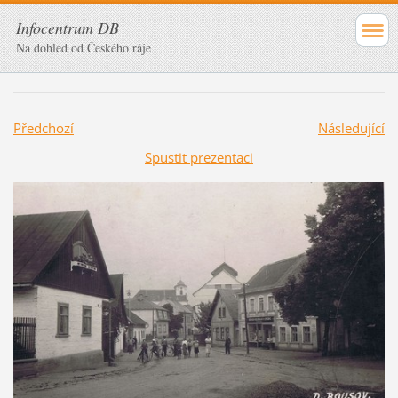
Infocentrum DB
Na dohled od Českého ráje
Předchozí
Následující
Spustit prezentaci