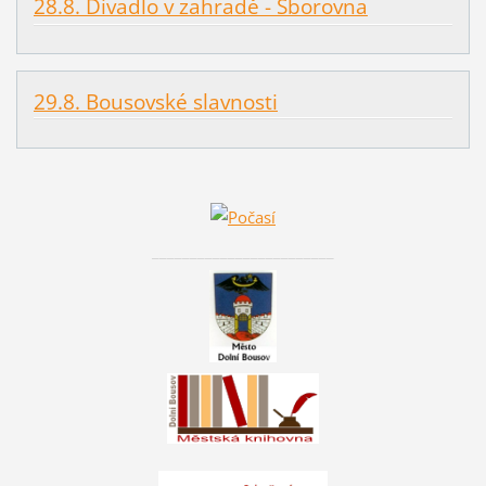
28.8. Divadlo v zahradě - Sborovna
29.8. Bousovské slavnosti
________________________