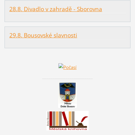
28.8. Divadlo v zahradě - Sborovna
29.8. Bousovské slavnosti
________________________