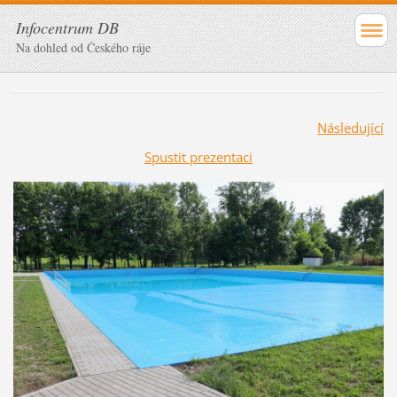
Infocentrum DB
Na dohled od Českého ráje
Následující
Spustit prezentaci