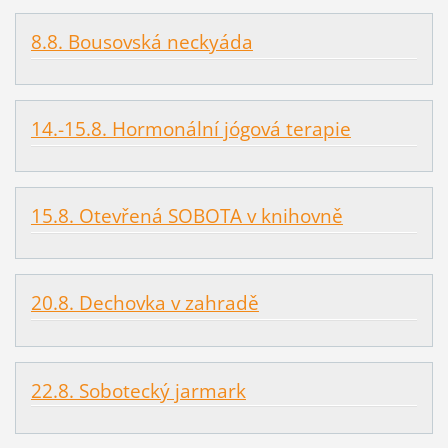
8.8. Bousovská neckyáda
14.-15.8. Hormonální jógová terapie
15.8. Otevřená SOBOTA v knihovně
20.8. Dechovka v zahradě
22.8. Sobotecký jarmark