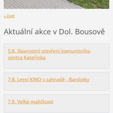
« Zpět
Aktuální akce v Dol. Bousově
5.8. Slavnostní otevření komunitního
centra Kateřinka
7.8. Letní KINO v zahradě - Bardotky
7.8. Velké maličkosti