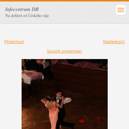
Infocentrum DB
Na dohled od Českého ráje
Předchozí
Následující
Spustit prezentaci