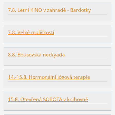
7.8. Letní KINO v zahradě - Bardotky
7.8. Velké maličkosti
8.8. Bousovská neckyáda
14.-15.8. Hormonální jógová terapie
15.8. Otevřená SOBOTA v knihovně