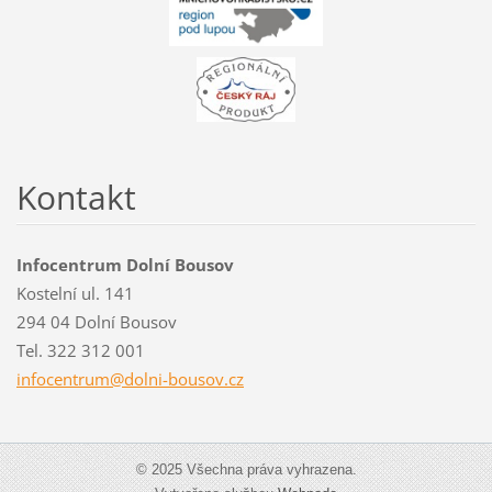
Kontakt
Infocentrum Dolní Bousov
Kostelní ul. 141
294 04 Dolní Bousov
Tel. 322 312 001
infocent
rum@doln
i-bousov
.cz
© 2025 Všechna práva vyhrazena.