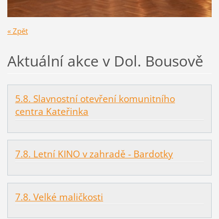
« Zpět
Aktuální akce v Dol. Bousově
5.8. Slavnostní otevření komunitního
centra Kateřinka
7.8. Letní KINO v zahradě - Bardotky
7.8. Velké maličkosti