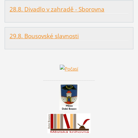
28.8. Divadlo v zahradě - Sborovna
29.8. Bousovské slavnosti
________________________