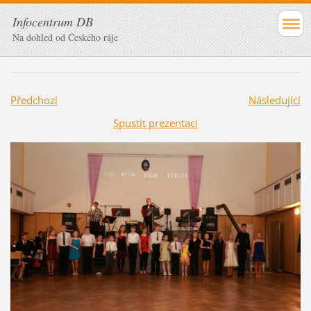
Infocentrum DB
Na dohled od Českého ráje
Předchozí
Následující
Spustit prezentaci