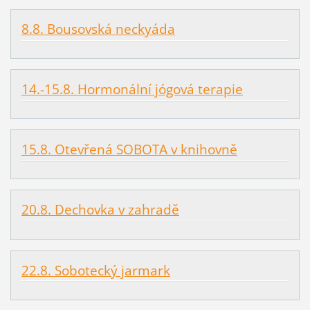
8.8. Bousovská neckyáda
14.-15.8. Hormonální jógová terapie
15.8. Otevřená SOBOTA v knihovně
20.8. Dechovka v zahradě
22.8. Sobotecký jarmark