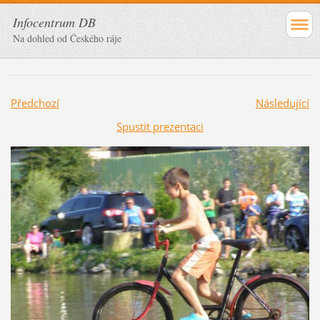
Infocentrum DB
Na dohled od Českého ráje
Předchozí
Následující
Spustit prezentaci