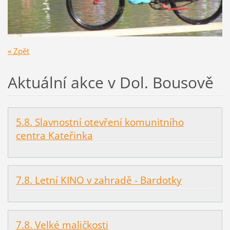
« Zpět
Aktuální akce v Dol. Bousově
5.8. Slavnostní otevření komunitního
centra Kateřinka
7.8. Letní KINO v zahradě - Bardotky
7.8. Velké maličkosti