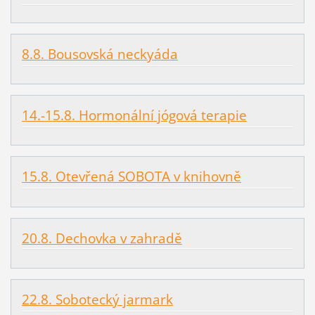
8.8. Bousovská neckyáda
14.-15.8. Hormonální jógová terapie
15.8. Otevřená SOBOTA v knihovně
20.8. Dechovka v zahradě
22.8. Sobotecký jarmark