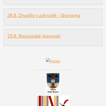
28.8. Divadlo v zahradě - Sborovna
29.8. Bousovské slavnosti
________________________