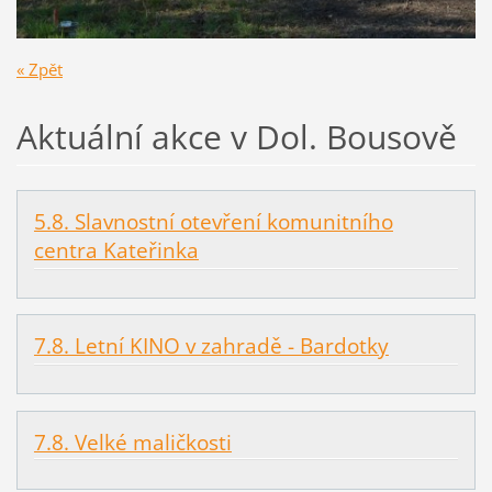
« Zpět
Aktuální akce v Dol. Bousově
5.8. Slavnostní otevření komunitního
centra Kateřinka
7.8. Letní KINO v zahradě - Bardotky
7.8. Velké maličkosti