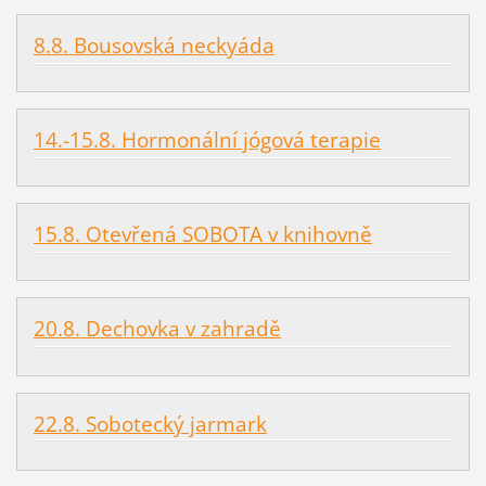
8.8. Bousovská neckyáda
14.-15.8. Hormonální jógová terapie
15.8. Otevřená SOBOTA v knihovně
20.8. Dechovka v zahradě
22.8. Sobotecký jarmark