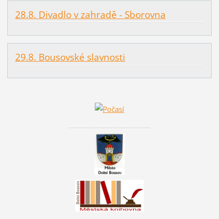
28.8. Divadlo v zahradě - Sborovna
29.8. Bousovské slavnosti
________________________