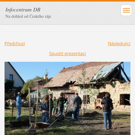
Infocentrum DB
Na dohled od Českého ráje
Předchozí
Následující
Spustit prezentaci