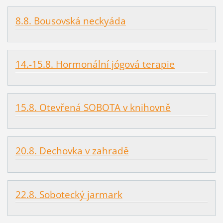
8.8. Bousovská neckyáda
14.-15.8. Hormonální jógová terapie
15.8. Otevřená SOBOTA v knihovně
20.8. Dechovka v zahradě
22.8. Sobotecký jarmark