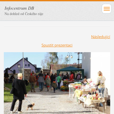
Infocentrum DB
Na dohled od Českého ráje
Následující
Spustit prezentaci