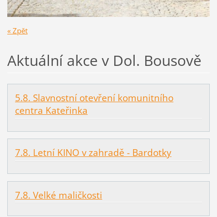
« Zpět
Aktuální akce v Dol. Bousově
5.8. Slavnostní otevření komunitního
centra Kateřinka
7.8. Letní KINO v zahradě - Bardotky
7.8. Velké maličkosti