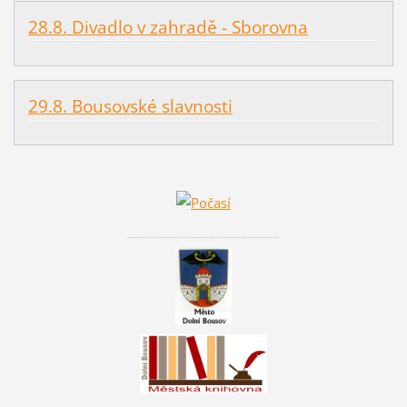
28.8. Divadlo v zahradě - Sborovna
29.8. Bousovské slavnosti
________________________