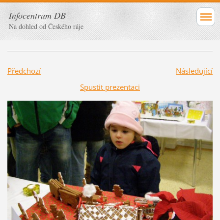
Infocentrum DB
Na dohled od Českého ráje
Předchozí
Následující
Spustit prezentaci