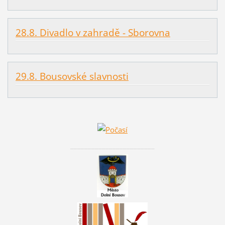
28.8. Divadlo v zahradě - Sborovna
29.8. Bousovské slavnosti
________________________