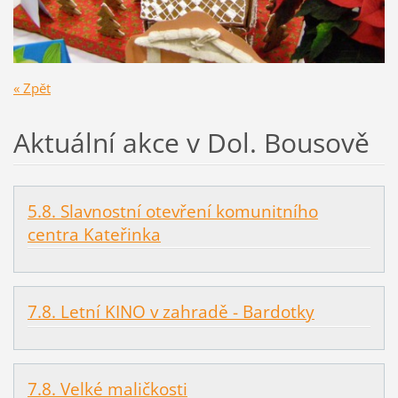
« Zpět
Aktuální akce v Dol. Bousově
5.8. Slavnostní otevření komunitního
centra Kateřinka
7.8. Letní KINO v zahradě - Bardotky
7.8. Velké maličkosti