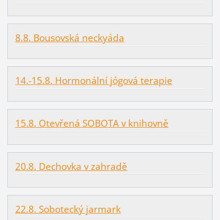
8.8. Bousovská neckyáda
14.-15.8. Hormonální jógová terapie
15.8. Otevřená SOBOTA v knihovně
20.8. Dechovka v zahradě
22.8. Sobotecký jarmark