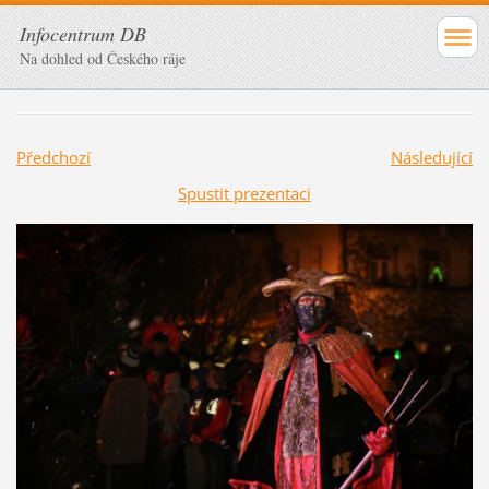
Infocentrum DB
Na dohled od Českého ráje
Předchozí
Následující
Spustit prezentaci