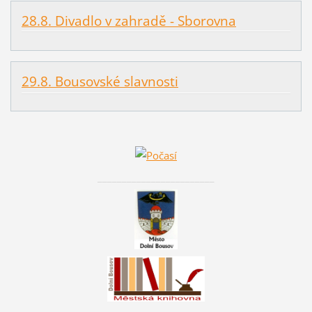
28.8. Divadlo v zahradě - Sborovna
29.8. Bousovské slavnosti
________________________