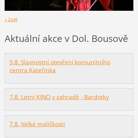
« Zpět
Aktuální akce v Dol. Bousově
5.8. Slavnostní otevření komunitního
centra Kateřinka
7.8. Letní KINO v zahradě - Bardotky
7.8. Velké maličkosti