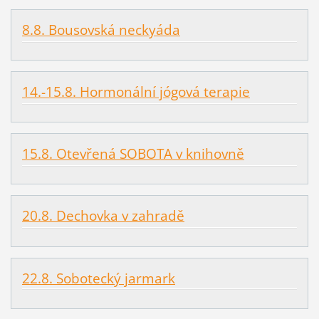
8.8. Bousovská neckyáda
14.-15.8. Hormonální jógová terapie
15.8. Otevřená SOBOTA v knihovně
20.8. Dechovka v zahradě
22.8. Sobotecký jarmark