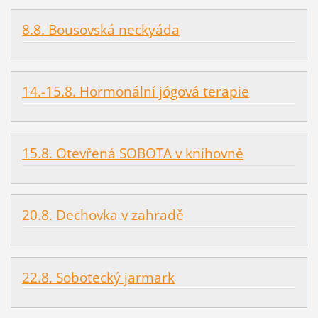
8.8. Bousovská neckyáda
14.-15.8. Hormonální jógová terapie
15.8. Otevřená SOBOTA v knihovně
20.8. Dechovka v zahradě
22.8. Sobotecký jarmark