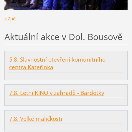
« Zpět
Aktuální akce v Dol. Bousově
5.8. Slavnostní otevření komunitního
centra Kateřinka
7.8. Letní KINO v zahradě - Bardotky
7.8. Velké maličkosti