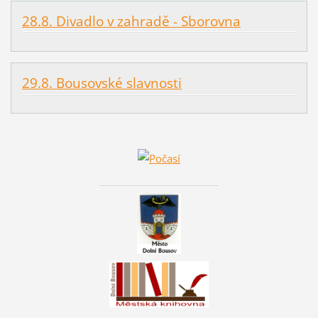
28.8. Divadlo v zahradě - Sborovna
29.8. Bousovské slavnosti
________________________