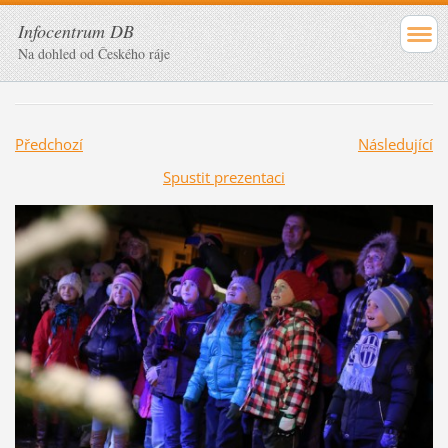
Infocentrum DB
Na dohled od Českého ráje
Předchozí
Následující
Spustit prezentaci