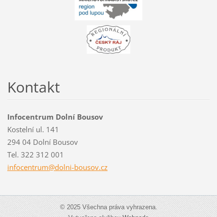
Kontakt
Infocentrum Dolní Bousov
Kostelní ul. 141
294 04 Dolní Bousov
Tel. 322 312 001
infocent
rum@doln
i-bousov
.cz
© 2025 Všechna práva vyhrazena.