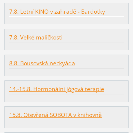
7.8. Letní KINO v zahradě - Bardotky
7.8. Velké maličkosti
8.8. Bousovská neckyáda
14.-15.8. Hormonální jógová terapie
15.8. Otevřená SOBOTA v knihovně