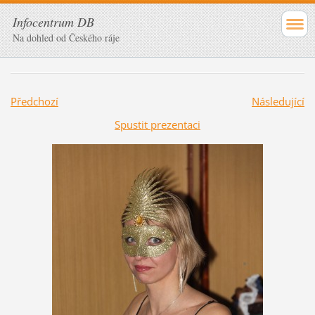
Infocentrum DB
Na dohled od Českého ráje
Předchozí
Následující
Spustit prezentaci